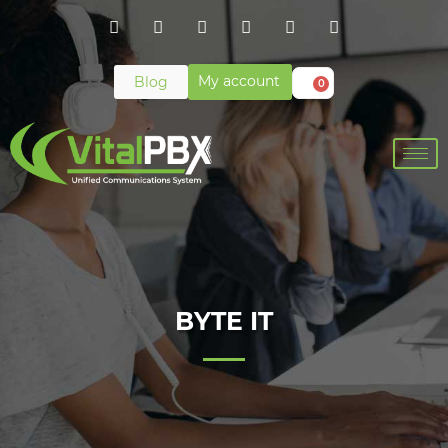
My account
Blog
0
BYTE IT