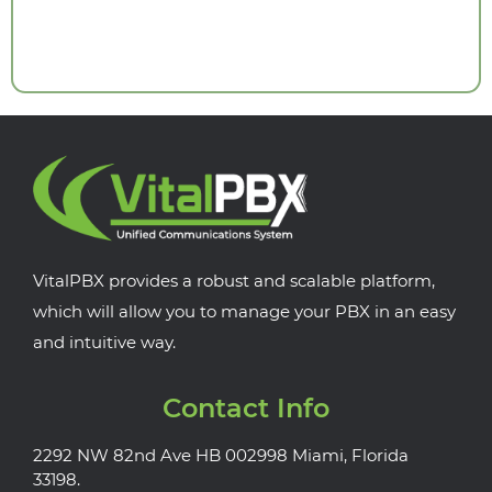
VitalPBX provides a robust and scalable platform,
which will allow you to manage your PBX in an easy
and intuitive way.
Contact Info
2292 NW 82nd Ave HB 002998 Miami, Florida
33198.