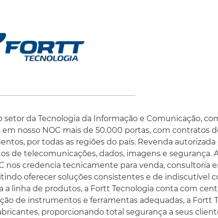
etor da Tecnologia da Informação e Comunicação, com
os em nosso NOC mais de 50.000 portas, com contratos
entos, por todas as regiões do país. Revenda autorizada
tos de telecomunicações, dados, imagens e segurança. A
C nos credencia tecnicamente para venda, consultoria e
tindo oferecer soluções consistentes e de indiscutível c
a linha de produtos, a Fortt Tecnologia conta com cent
lização de instrumentos e ferramentas adequadas, a Fortt 
abricantes, proporcionando total segurança a seus clien