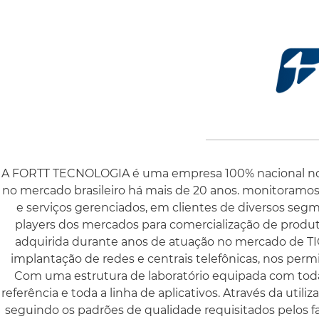
A FORTT TECNOLOGIA é uma empresa 100% nacional no s
no mercado brasileiro há mais de 20 anos. monitoram
e serviços gerenciados, em clientes de diversos segm
players dos mercados para comercialização de produ
adquirida durante anos de atuação no mercado de TI
implantação de redes e centrais telefônicas, nos permi
Com uma estrutura de laboratório equipada com toda 
referência e toda a linha de aplicativos. Através da uti
seguindo os padrões de qualidade requisitados pelos f