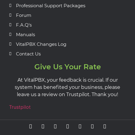
Professional Support Packages
Forum
F.A.Q's
Manuals
VitalPBX Changes Log
Contact Us
Give Us Your Rate
At VitalPBX, your feedback is crucial. If our
system has benefited your business, please
leave us a review on Trustpilot. Thank you!
Trustpilot