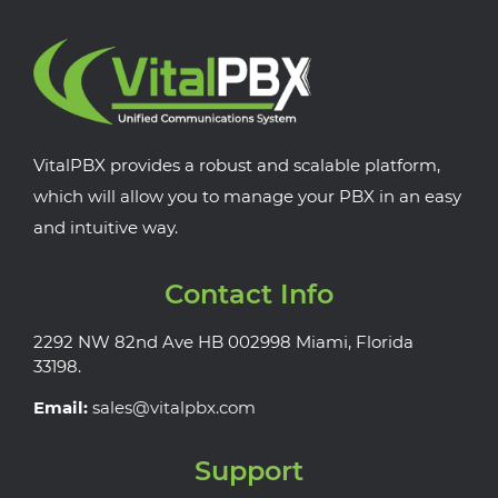
VitalPBX provides a robust and scalable platform,
which will allow you to manage your PBX in an easy
and intuitive way.
Contact Info
2292 NW 82nd Ave HB 002998 Miami, Florida
33198.
Email:
sales@vitalpbx.com
Support