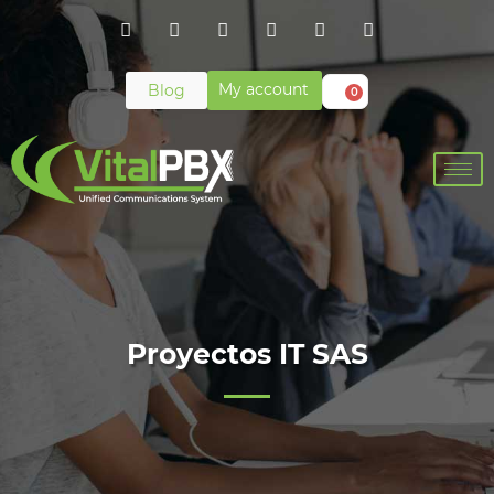
My account
Blog
0
Proyectos IT SAS