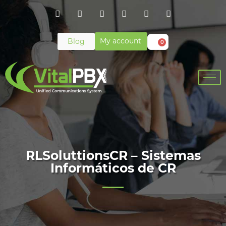
My account
Blog
0
RLSoluttionsCR – Sistemas
Informáticos de CR