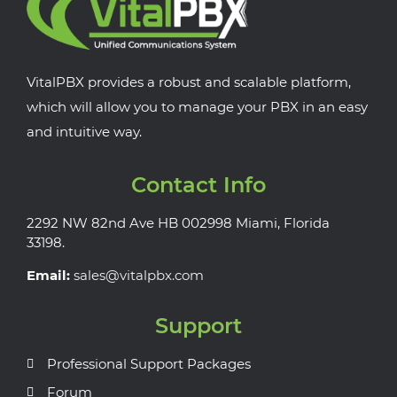
VitalPBX provides a robust and scalable platform,
which will allow you to manage your PBX in an easy
and intuitive way.
Contact Info
2292 NW 82nd Ave HB 002998 Miami, Florida
33198.
Email:
sales@vitalpbx.com
Support
Professional Support Packages
Forum