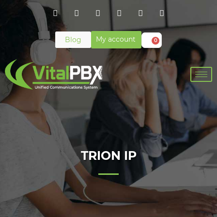
My account
Blog
0
TRION IP