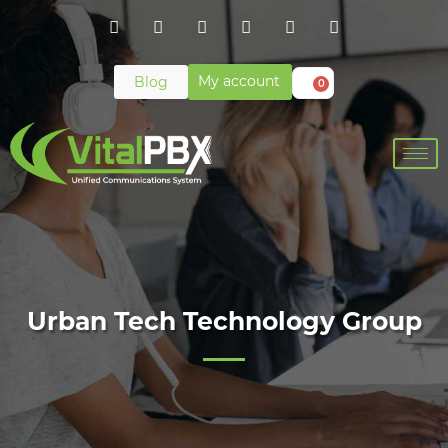
My account
Blog
0
Urban Tech Technology Group