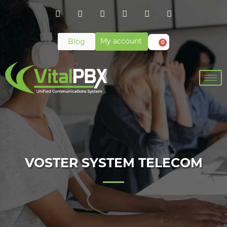
My account
Blog
0
VOSTER SYSTEM TELECOM