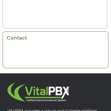
Contact
VitalPBX provides a robust and scalable platform,