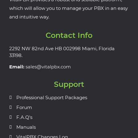
which will allow you to manage your PBX in an easy
and intuitive way.
Contact Info
2292 NW 82nd Ave HB 002998 Miami, Florida
33198.
Email:
sales@vitalpbx.com
Support
Professional Support Packages
Forum
F.A.Q's
Manuals
VitalPBX Changes Log