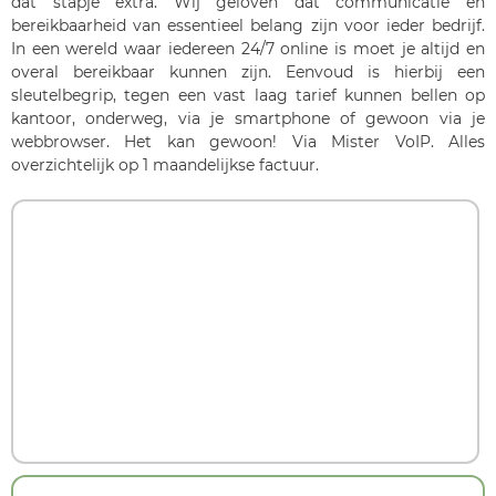
dat stapje extra. Wij geloven dat communicatie en
bereikbaarheid van essentieel belang zijn voor ieder bedrijf.
In een wereld waar iedereen 24/7 online is moet je altijd en
overal bereikbaar kunnen zijn. Eenvoud is hierbij een
sleutelbegrip, tegen een vast laag tarief kunnen bellen op
kantoor, onderweg, via je smartphone of gewoon via je
webbrowser. Het kan gewoon! Via Mister VoIP. Alles
overzichtelijk op 1 maandelijkse factuur.