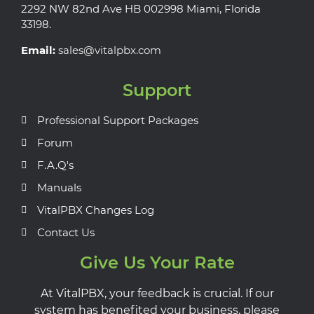
2292 NW 82nd Ave HB 002998 Miami, Florida
33198.
Email:
sales@vitalpbx.com
Support
Professional Support Packages
Forum
F.A.Q's
Manuals
VitalPBX Changes Log
Contact Us
Give Us Your Rate
At VitalPBX, your feedback is crucial. If our
system has benefited your business, please