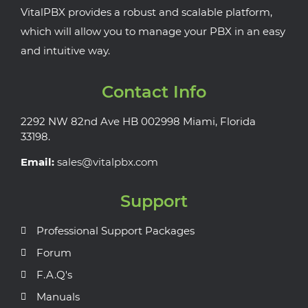
VitalPBX provides a robust and scalable platform,
which will allow you to manage your PBX in an easy
and intuitive way.
Contact Info
2292 NW 82nd Ave HB 002998 Miami, Florida
33198.
Email:
sales@vitalpbx.com
Support
Professional Support Packages
Forum
F.A.Q's
Manuals