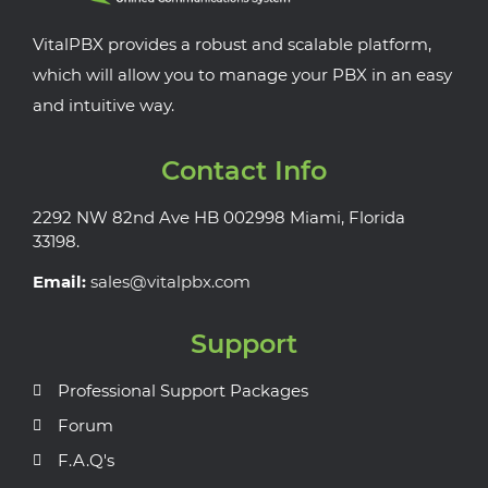
VitalPBX provides a robust and scalable platform,
which will allow you to manage your PBX in an easy
and intuitive way.
Contact Info
2292 NW 82nd Ave HB 002998 Miami, Florida
33198.
Email:
sales@vitalpbx.com
Support
Professional Support Packages
Forum
F.A.Q's