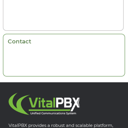
Contact
VitalPBX provides a robust and scalable platform,