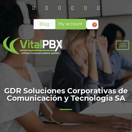
My account
Blog
0
GDR Soluciones Corporativas de
Comunicación y Tecnologia SA