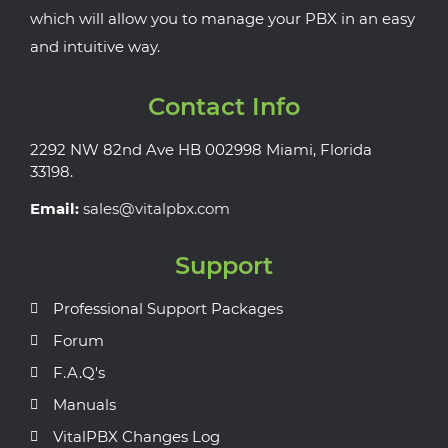
which will allow you to manage your PBX in an easy
and intuitive way.
Contact Info
2292 NW 82nd Ave HB 002998 Miami, Florida
33198.
Email:
sales@vitalpbx.com
Support
Professional Support Packages
Forum
F.A.Q's
Manuals
VitalPBX Changes Log