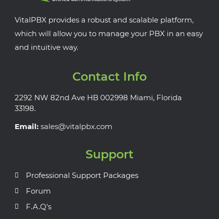
VitalPBX provides a robust and scalable platform,
which will allow you to manage your PBX in an easy
and intuitive way.
Contact Info
2292 NW 82nd Ave HB 002998 Miami, Florida
33198.
Email:
sales@vitalpbx.com
Support
Professional Support Packages
Forum
F.A.Q's