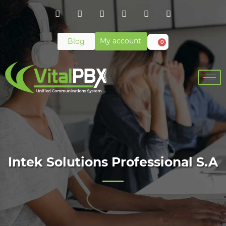
My account
Blog
0
Intek Solutions Professional S.A