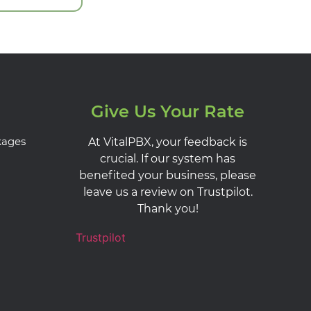
Give Us Your Rate
kages
At VitalPBX, your feedback is
crucial. If our system has
benefited your business, please
leave us a review on Trustpilot.
Thank you!
Trustpilot