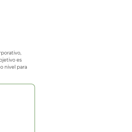
porativo,
bjetivo es
o nivel para