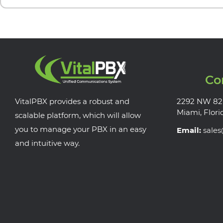
Co
VitalPBX provides a robust and
2292 NW 82
Miami, Flori
scalable platform, which will allow
you to manage your PBX in an easy
Email:
sale
and intuitive way.