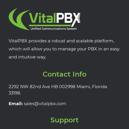
VitalPBX provides a robust and scalable platform,
which will allow you to manage your PBX in an easy
and intuitive way.
Contact Info
2292 NW 82nd Ave HB 002998 Miami, Florida
33198.
Email:
sales@vitalpbx.com
Support