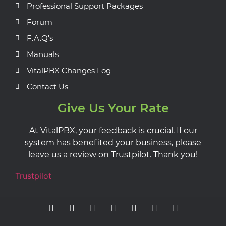
Professional Support Packages
Forum
F.A.Q's
Manuals
VitalPBX Changes Log
Contact Us
Give Us Your Rate
At VitalPBX, your feedback is crucial. If our
system has benefited your business, please
leave us a review on Trustpilot. Thank you!
Trustpilot